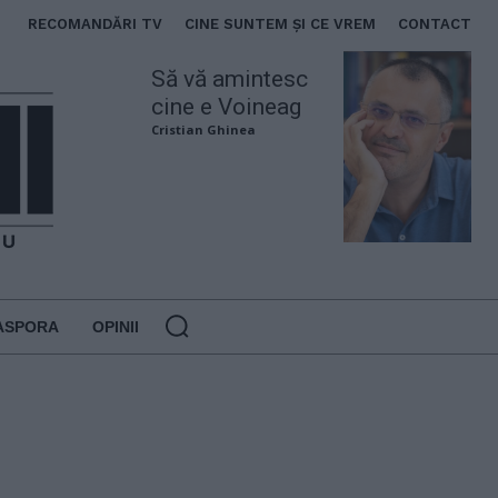
RECOMANDĂRI TV
CINE SUNTEM ȘI CE VREM
CONTACT
Să vă amintesc
cine e Voineag
Cristian Ghinea
ASPORA
OPINII