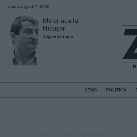
vineri, august 7, 2026
Mineriada lui
Nicușor
Grigore Cartianu
NEWS
POLITICĂ
Acasă
Etichete
Serghei Savateev