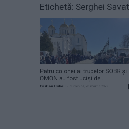
Etichetă: Serghei Sava
Patru colonei ai trupelor SOBR și
OMON au fost uciși de...
Cristian Hubali
-
duminică, 20 martie 2022