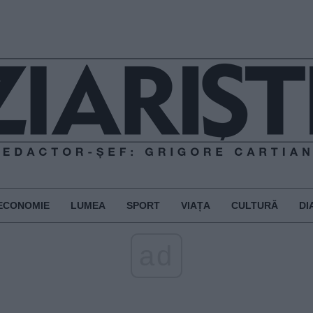
ECONOMIE
LUMEA
SPORT
VIAȚA
CULTURĂ
DI
ad