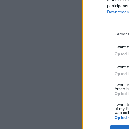
participants
Downstream 
Persona
I want t
Opted 
I want t
Opted 
I want 
Advertis
Opted 
I want t
of my P
was col
Opted 