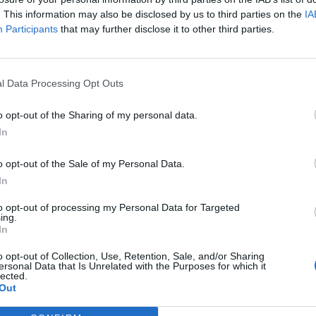
. This information may also be disclosed by us to third parties on the
IA
Participants
that may further disclose it to other third parties.
l Data Processing Opt Outs
o opt-out of the Sharing of my personal data.
In
o opt-out of the Sale of my Personal Data.
In
to opt-out of processing my Personal Data for Targeted
ing.
In
o opt-out of Collection, Use, Retention, Sale, and/or Sharing
ersonal Data that Is Unrelated with the Purposes for which it
lected.
Out