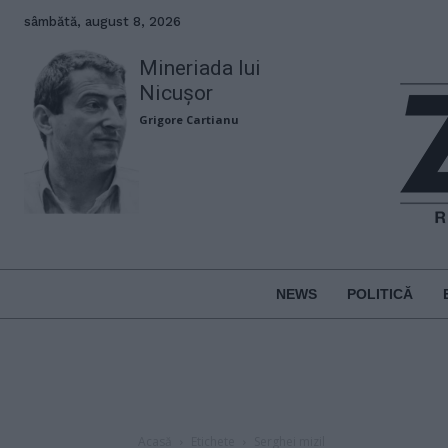
sâmbătă, august 8, 2026
Mineriada lui
Nicușor
Grigore Cartianu
NEWS
POLITICĂ
Acasă
Etichete
Serghei mizil