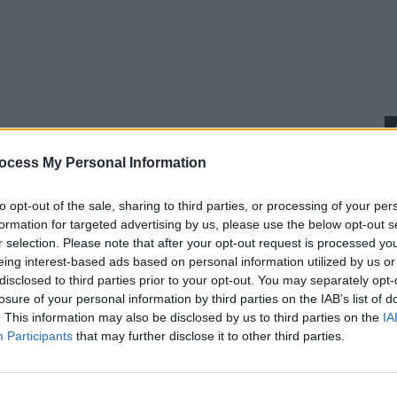
ocess My Personal Information
p
to opt-out of the sale, sharing to third parties, or processing of your per
formation for targeted advertising by us, please use the below opt-out s
r selection. Please note that after your opt-out request is processed y
eing interest-based ads based on personal information utilized by us or
disclosed to third parties prior to your opt-out. You may separately opt-
losure of your personal information by third parties on the IAB’s list of
. This information may also be disclosed by us to third parties on the
IA
Participants
that may further disclose it to other third parties.