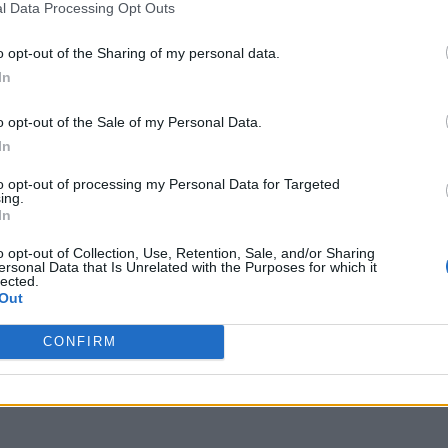
l Data Processing Opt Outs
o opt-out of the Sharing of my personal data.
In
o opt-out of the Sale of my Personal Data.
In
to opt-out of processing my Personal Data for Targeted
ing.
In
o opt-out of Collection, Use, Retention, Sale, and/or Sharing
ersonal Data that Is Unrelated with the Purposes for which it
lected.
Out
CONFIRM