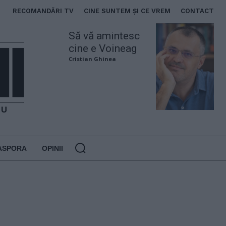
RECOMANDĂRI TV
CINE SUNTEM ȘI CE VREM
CONTACT
Să vă amintesc
cine e Voineag
Cristian Ghinea
ASPORA
OPINII