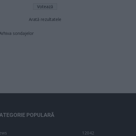
Arată rezultatele
Arhiva sondajelor
ATEGORIE POPULARĂ
ews
12042