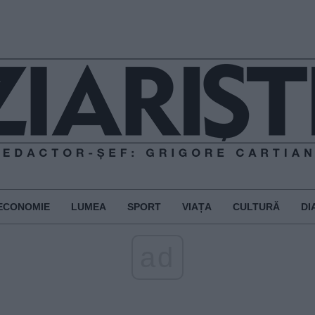
ECONOMIE
LUMEA
SPORT
VIAȚA
CULTURĂ
DI
ad