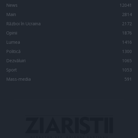
News
12041
Main
2814
Război în Ucraina
2172
Opinii
1876
Lumea
1416
Politică
1300
Dezvăluiri
1065
Sport
1053
Mass-media
591