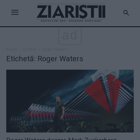
ad
Acasă
Etichete
Roger Waters
Etichetă: Roger Waters