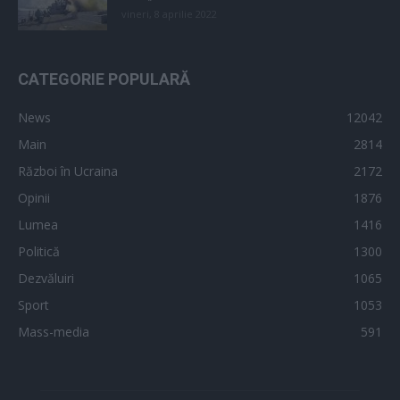
vineri, 8 aprilie 2022
CATEGORIE POPULARĂ
News
12042
Main
2814
Război în Ucraina
2172
Opinii
1876
Lumea
1416
Politică
1300
Dezvăluiri
1065
Sport
1053
Mass-media
591