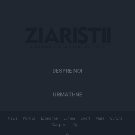
DESPRE NOI
URMAȚI-NE
News
Politică
Economie
Lumea
Sport
Viața
Cultură
Diaspora
Opinii