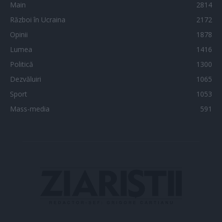
Main
2814
Război în Ucraina
2172
Opinii
1878
Lumea
1416
Politică
1300
Dezvăluiri
1065
Sport
1053
Mass-media
591