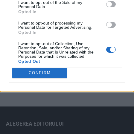
I want to opt-out of the Sale of my
Arhiva sondajelor
Personal Data.
Opted In
I want to opt-out of processing my
Personal Data for Targeted Advertising.
Opted In
I want to opt-out of Collection, Use,
Retention, Sale, and/or Sharing of my
Personal Data that Is Unrelated with the
Purposes for which it was collected.
Opted Out
ad
CONFIRM
ALEGEREA EDITORULUI