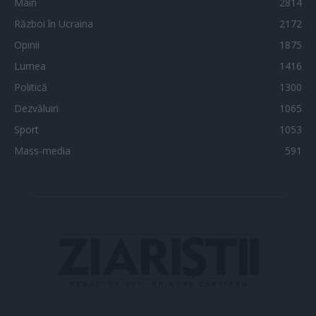
Main
2814
Război în Ucraina
2172
Opinii
1875
Lumea
1416
Politică
1300
Dezvăluiri
1065
Sport
1053
Mass-media
591