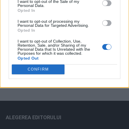
I want to opt-out of the Sale of my
Arhiva sondajelor
Personal Data.
Opted In
I want to opt-out of processing my
Personal Data for Targeted Advertising.
Opted In
I want to opt-out of Collection, Use,
Retention, Sale, and/or Sharing of my
Personal Data that Is Unrelated with the
Purposes for which it was collected.
Opted Out
ad
CONFIRM
ALEGEREA EDITORULUI