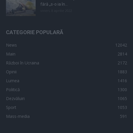
fără „s-o ia în...
vineri, 8 aprilie 2022
CATEGORIE POPULARĂ
News
12042
Main
2814
Război în Ucraina
2172
Opinii
1883
Lumea
1416
Politică
1300
Dezvăluiri
1065
Sport
1053
Mass-media
591