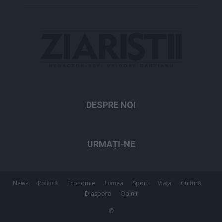
DESPRE NOI
URMAȚI-NE
News
Politică
Economie
Lumea
Sport
Viața
Cultură
Diaspora
Opinii
©