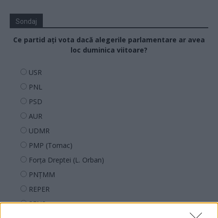
Sondaj
Ce partid ați vota dacă alegerile parlamentare ar avea
loc duminica viitoare?
USR
PNL
PSD
AUR
UDMR
PMP (Tomac)
Forța Dreptei (L. Orban)
PNȚMM
REPER
SENS