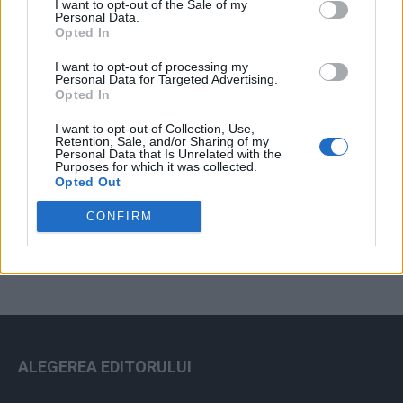
I want to opt-out of the Sale of my
Arhiva sondajelor
Personal Data.
Opted In
I want to opt-out of processing my
Personal Data for Targeted Advertising.
Opted In
I want to opt-out of Collection, Use,
Retention, Sale, and/or Sharing of my
Personal Data that Is Unrelated with the
Purposes for which it was collected.
Opted Out
ad
CONFIRM
ALEGEREA EDITORULUI