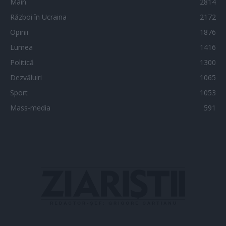
Main
2814
Război în Ucraina
2172
Opinii
1876
Lumea
1416
Politică
1300
Dezvăluiri
1065
Sport
1053
Mass-media
591