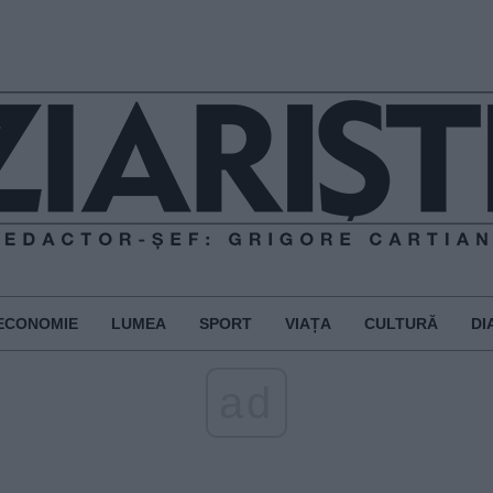
ECONOMIE
LUMEA
SPORT
VIAȚA
CULTURĂ
DI
ad