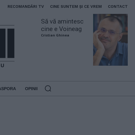
RECOMANDĂRI TV
CINE SUNTEM ȘI CE VREM
CONTACT
Să vă amintesc
cine e Voineag
Cristian Ghinea
ASPORA
OPINII