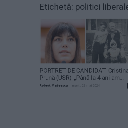
Etichetă: politici liberal
PORTRET DE CANDIDAT. Cristin
Prună (USR): „Până la 4 ani am...
Robert Mateescu
-
marți, 28 mai 2024