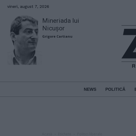
vineri, august 7, 2026
Mineriada lui
Nicușor
Grigore Cartianu
NEWS
POLITICĂ
Acasă
Etichete
Politici liberale