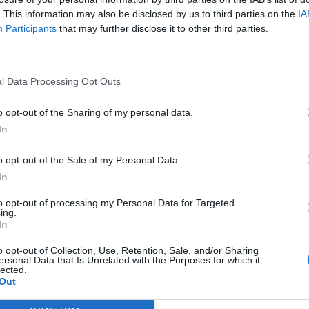
. This information may also be disclosed by us to third parties on the
IA
Participants
that may further disclose it to other third parties.
l Data Processing Opt Outs
o opt-out of the Sharing of my personal data.
In
o opt-out of the Sale of my Personal Data.
In
to opt-out of processing my Personal Data for Targeted
ing.
In
o opt-out of Collection, Use, Retention, Sale, and/or Sharing
ersonal Data that Is Unrelated with the Purposes for which it
lected.
Out