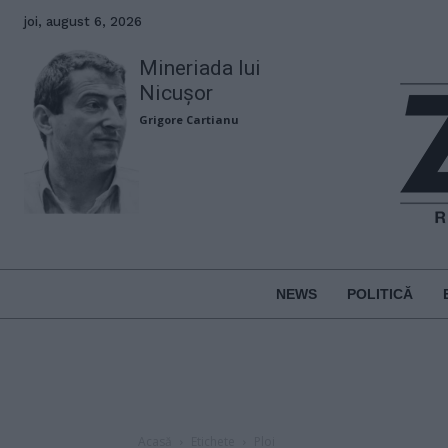
joi, august 6, 2026
Mineriada lui
Nicușor
Grigore Cartianu
NEWS
POLITICĂ
Acasă
Etichete
Ploi