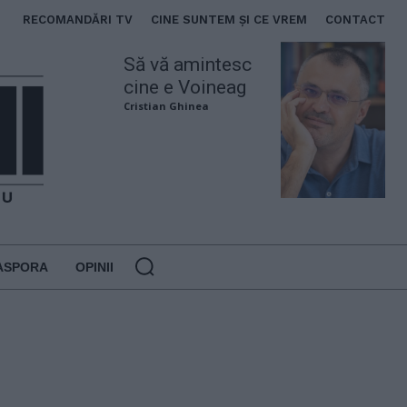
RECOMANDĂRI TV
CINE SUNTEM ȘI CE VREM
CONTACT
Să vă amintesc
cine e Voineag
Cristian Ghinea
ASPORA
OPINII