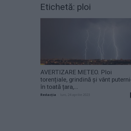
Etichetă: ploi
AVERTIZARE METEO. Ploi
torențiale, grindină și vânt putern
în toată țara,...
Redacţia
-
luni, 24 aprilie 2023