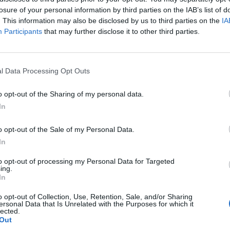
p
losure of your personal information by third parties on the IAB’s list of
. This information may also be disclosed by us to third parties on the
IA
Participants
that may further disclose it to other third parties.
l Data Processing Opt Outs
o opt-out of the Sharing of my personal data.
In
o opt-out of the Sale of my Personal Data.
In
to opt-out of processing my Personal Data for Targeted
ing.
In
o opt-out of Collection, Use, Retention, Sale, and/or Sharing
ersonal Data that Is Unrelated with the Purposes for which it
lected.
Out