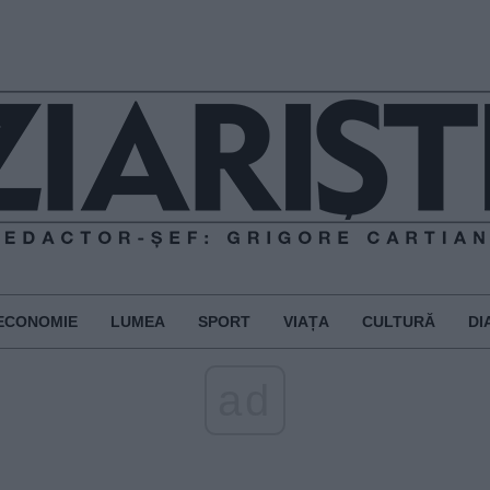
ECONOMIE
LUMEA
SPORT
VIAȚA
CULTURĂ
DI
ad