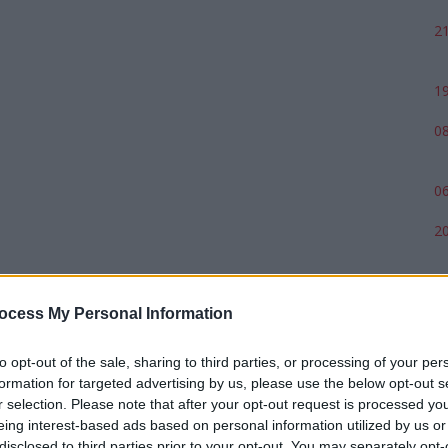
21
19
08
06
20
ocess My Personal Information
to opt-out of the sale, sharing to third parties, or processing of your per
formation for targeted advertising by us, please use the below opt-out s
r selection. Please note that after your opt-out request is processed y
eing interest-based ads based on personal information utilized by us or
disclosed to third parties prior to your opt-out. You may separately opt-