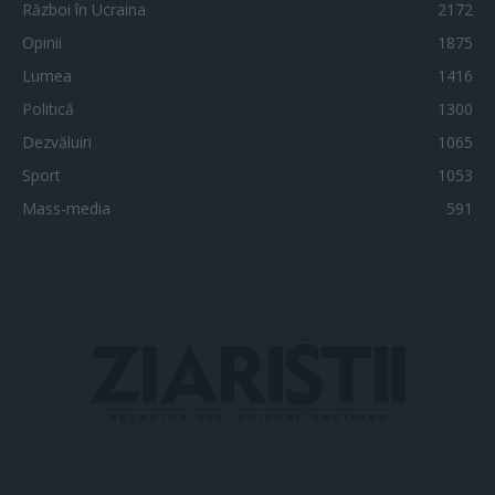
Război în Ucraina
2172
Opinii
1875
Lumea
1416
Politică
1300
Dezvăluiri
1065
Sport
1053
Mass-media
591