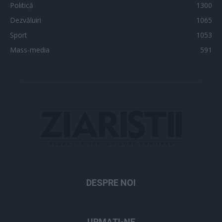
Politică
1300
Dezvăluiri
1065
Sport
1053
Mass-media
591
DESPRE NOI
URMAȚI-NE