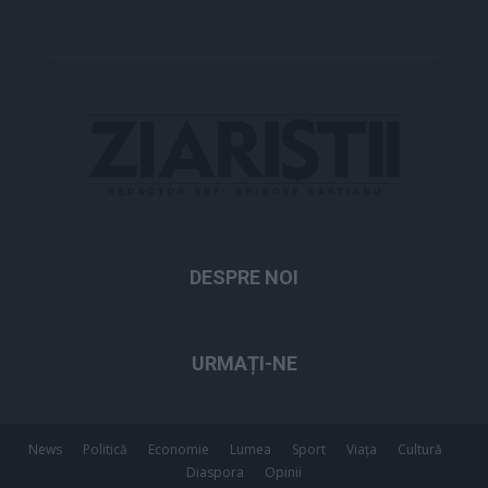
DESPRE NOI
URMAȚI-NE
News
Politică
Economie
Lumea
Sport
Viața
Cultură
Diaspora
Opinii