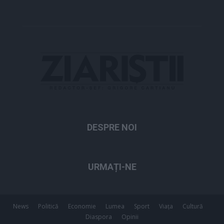
DESPRE NOI
URMAȚI-NE
News
Politică
Economie
Lumea
Sport
Viața
Cultură
Diaspora
Opinii