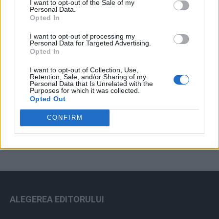
I want to opt-out of the Sale of my
Arhiva sondajelor
Personal Data.
Opted In
I want to opt-out of processing my
Personal Data for Targeted Advertising.
Opted In
I want to opt-out of Collection, Use,
Retention, Sale, and/or Sharing of my
Personal Data that Is Unrelated with the
Purposes for which it was collected.
Opted Out
ad
CONFIRM
ALEGEREA EDITORULUI