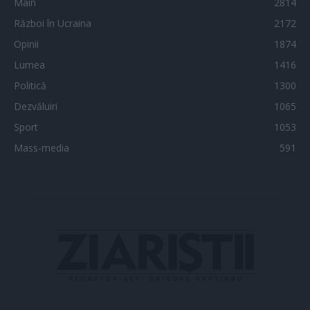
Main
2814
Război în Ucraina
2172
Opinii
1874
Lumea
1416
Politică
1300
Dezvăluiri
1065
Sport
1053
Mass-media
591