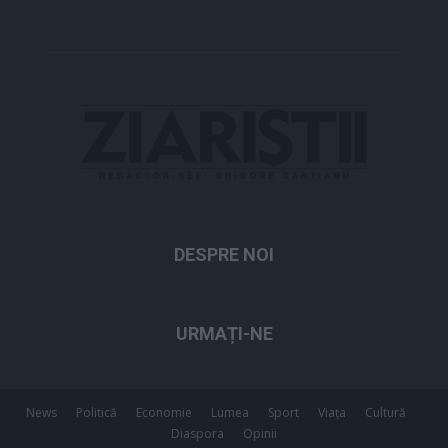
DESPRE NOI
URMAȚI-NE
News
Politică
Economie
Lumea
Sport
Viața
Cultură
Diaspora
Opinii