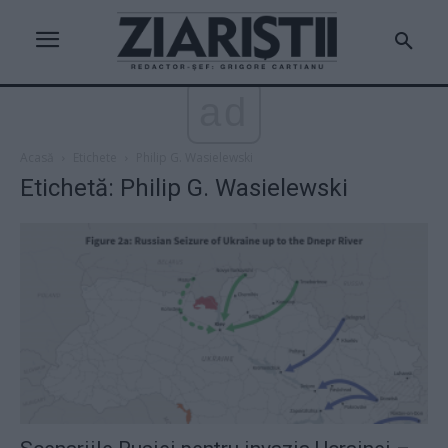
ad
Acasă
Etichete
Philip G. Wasielewski
Etichetă: Philip G. Wasielewski