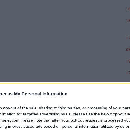
18
18
17
08
18
17
ocess My Personal Information
to opt-out of the sale, sharing to third parties, or processing of your per
formation for targeted advertising by us, please use the below opt-out s
r selection. Please note that after your opt-out request is processed y
eing interest-based ads based on personal information utilized by us or