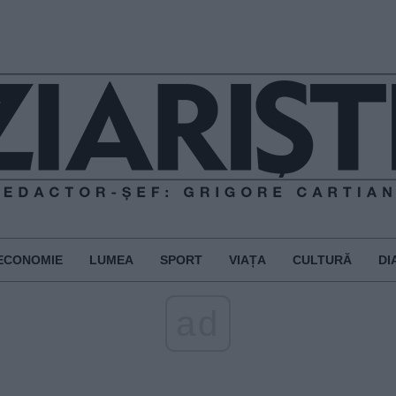
ECONOMIE
LUMEA
SPORT
VIAȚA
CULTURĂ
DI
ad