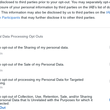
disclosed to third parties prior to your opt-out. You may separately opt-
losure of your personal information by third parties on the IAB’s list of
p
. This information may also be disclosed by us to third parties on the
IA
Participants
that may further disclose it to other third parties.
l Data Processing Opt Outs
o opt-out of the Sharing of my personal data.
In
o opt-out of the Sale of my Personal Data.
In
to opt-out of processing my Personal Data for Targeted
ing.
In
o opt-out of Collection, Use, Retention, Sale, and/or Sharing
ersonal Data that Is Unrelated with the Purposes for which it
lected.
Out