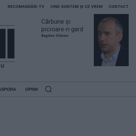
RECOMANDĂRI TV
CINE SUNTEM ȘI CE VREM
CONTACT
Cărbune și
picioare-n gard
Bogdan Glăvan
ASPORA
OPINII