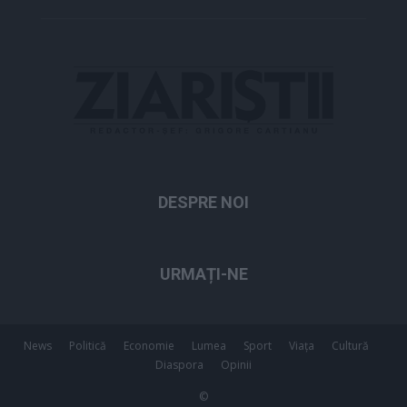
DESPRE NOI
URMAȚI-NE
News
Politică
Economie
Lumea
Sport
Viața
Cultură
Diaspora
Opinii
©