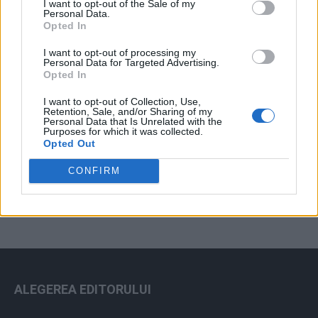
I want to opt-out of the Sale of my
Arhiva sondajelor
Personal Data.
Opted In
I want to opt-out of processing my
Personal Data for Targeted Advertising.
Opted In
I want to opt-out of Collection, Use,
Retention, Sale, and/or Sharing of my
Personal Data that Is Unrelated with the
Purposes for which it was collected.
Opted Out
ad
CONFIRM
ALEGEREA EDITORULUI