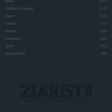
Main
2814
Război în Ucraina
2172
Opinii
1876
Lumea
1416
Politică
1300
Dezvăluiri
1065
Sport
1053
Mass-media
591