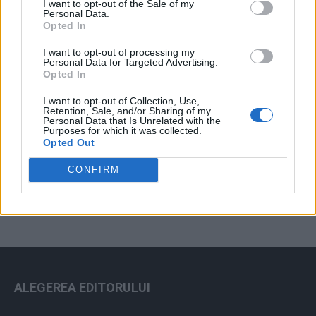
I want to opt-out of the Sale of my
Arhiva sondajelor
Personal Data.
Opted In
I want to opt-out of processing my
Personal Data for Targeted Advertising.
Opted In
I want to opt-out of Collection, Use,
Retention, Sale, and/or Sharing of my
Personal Data that Is Unrelated with the
Purposes for which it was collected.
Opted Out
ad
CONFIRM
ALEGEREA EDITORULUI