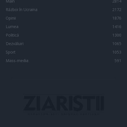
Main
2814
Război în Ucraina
2172
Opinii
1876
Lumea
1416
Politică
1300
Dezvăluiri
1065
Sport
1053
Mass-media
591