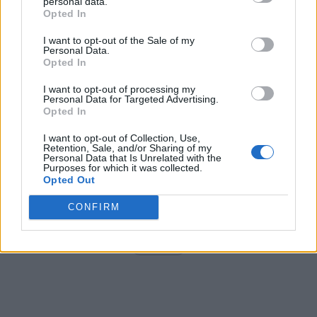
personal data.
Opted In
I want to opt-out of the Sale of my
Arată rezultatele
Personal Data.
Opted In
Arhiva sondajelor
I want to opt-out of processing my
Personal Data for Targeted Advertising.
Opted In
I want to opt-out of Collection, Use,
Retention, Sale, and/or Sharing of my
Personal Data that Is Unrelated with the
Purposes for which it was collected.
Opted Out
CONFIRM
ad