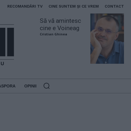
RECOMANDĂRI TV
CINE SUNTEM ȘI CE VREM
CONTACT
Să vă amintesc
cine e Voineag
Cristian Ghinea
ASPORA
OPINII