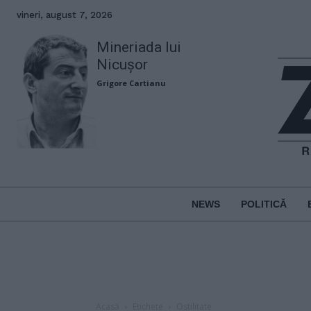
vineri, august 7, 2026
Mineriada lui
Nicușor
Grigore Cartianu
NEWS
POLITICĂ
Acasă
Etichete
Ostilitate