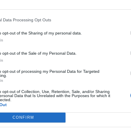
l Data Processing Opt Outs
o opt-out of the Sharing of my personal data.
In
o opt-out of the Sale of my Personal Data.
In
to opt-out of processing my Personal Data for Targeted
ing.
In
o opt-out of Collection, Use, Retention, Sale, and/or Sharing
ersonal Data that Is Unrelated with the Purposes for which it
lected.
Out
CONFIRM