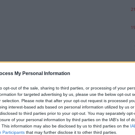
21
19
ocess My Personal Information
to opt-out of the sale, sharing to third parties, or processing of your per
formation for targeted advertising by us, please use the below opt-out s
p
r selection. Please note that after your opt-out request is processed y
eing interest-based ads based on personal information utilized by us or
disclosed to third parties prior to your opt-out. You may separately opt-
losure of your personal information by third parties on the IAB’s list of
. This information may also be disclosed by us to third parties on the
IA
Participants
that may further disclose it to other third parties.