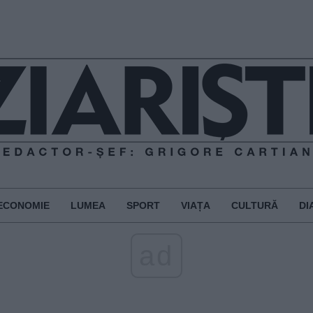
ECONOMIE
LUMEA
SPORT
VIAȚA
CULTURĂ
DI
ad