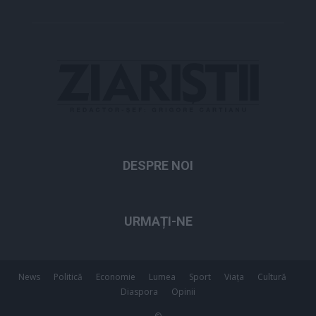
DESPRE NOI
URMAȚI-NE
News
Politică
Economie
Lumea
Sport
Viața
Cultură
Diaspora
Opinii