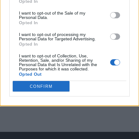
Opted In
Arată rezultatele
I want to opt-out of the Sale of my
Personal Data.
Opted In
Arhiva sondajelor
I want to opt-out of processing my
Personal Data for Targeted Advertising.
Opted In
I want to opt-out of Collection, Use,
Retention, Sale, and/or Sharing of my
Personal Data that Is Unrelated with the
Purposes for which it was collected.
Opted Out
CONFIRM
ad