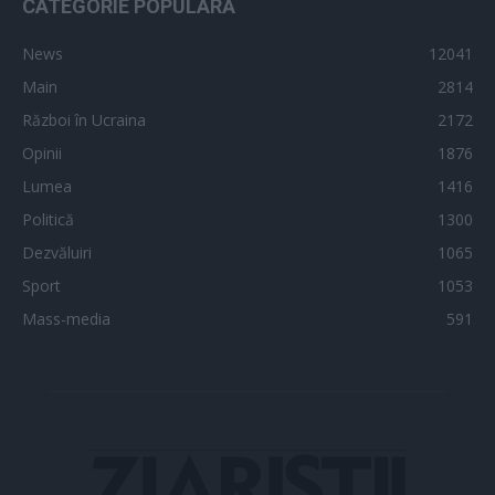
CATEGORIE POPULARĂ
News
12041
Main
2814
Război în Ucraina
2172
Opinii
1876
Lumea
1416
Politică
1300
Dezvăluiri
1065
Sport
1053
Mass-media
591