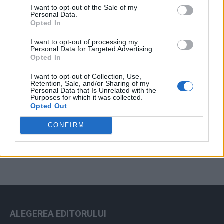
I want to opt-out of the Sale of my
Arhiva sondajelor
Personal Data.
Opted In
I want to opt-out of processing my
Personal Data for Targeted Advertising.
Opted In
I want to opt-out of Collection, Use,
Retention, Sale, and/or Sharing of my
Personal Data that Is Unrelated with the
Purposes for which it was collected.
Opted Out
ad
CONFIRM
ALEGEREA EDITORULUI