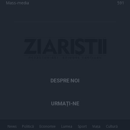
Mass-media
591
DESPRE NOI
URMAȚI-NE
News
Politică
Economie
Lumea
Sport
Viața
Cultură