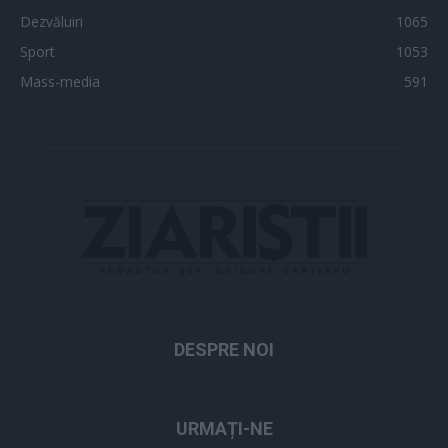
Dezvăluiri
1065
Sport
1053
Mass-media
591
DESPRE NOI
URMAȚI-NE