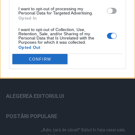
I want to opt-out of processing my
Personal Data for Targeted Advertising.
Opted In
I want to opt-out of Collection, Use,
Retention, Sale, and/or Sharing of my
ad
Personal Data that Is Unrelated with the
Purposes for which it was collected.
Opted Out
CONFIRM
ALEGEREA EDITORULUI
POSTĂRI POPULARE
„Adio, țară de căcat!” Bătut în fața casei sale,