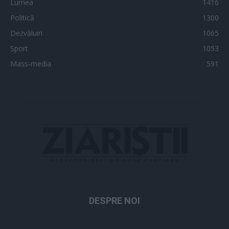
Lumea
1416
Politică
1300
Dezvăluiri
1065
Sport
1053
Mass-media
591
DESPRE NOI