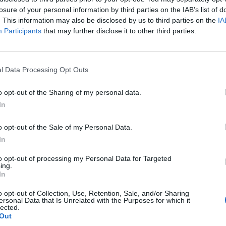
p
losure of your personal information by third parties on the IAB’s list of
. This information may also be disclosed by us to third parties on the
IA
Participants
that may further disclose it to other third parties.
l Data Processing Opt Outs
o opt-out of the Sharing of my personal data.
In
o opt-out of the Sale of my Personal Data.
In
to opt-out of processing my Personal Data for Targeted
ing.
In
o opt-out of Collection, Use, Retention, Sale, and/or Sharing
ersonal Data that Is Unrelated with the Purposes for which it
lected.
Out