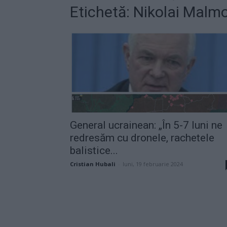
Etichetă: Nikolai Malm
General ucrainean: „În 5-7 luni ne
redresăm cu dronele, rachetele
balistice...
Cristian Hubali
-
luni, 19 februarie 2024