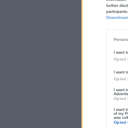
further disc
participants
Downstream 
Persona
I want t
Opted 
I want t
Opted 
I want 
Advertis
Opted 
I want t
of my P
was col
Opted 