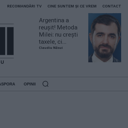
RECOMANDĂRI TV
CINE SUNTEM ȘI CE VREM
CONTACT
Argentina a
reușit! Metoda
Milei: nu crești
taxele, ci...
Claudiu Năsui
ASPORA
OPINII