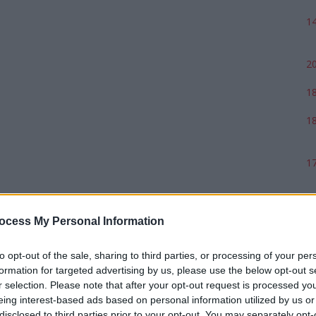
14
20
18
18
17
ocess My Personal Information
to opt-out of the sale, sharing to third parties, or processing of your per
formation for targeted advertising by us, please use the below opt-out s
r selection. Please note that after your opt-out request is processed y
eing interest-based ads based on personal information utilized by us or
disclosed to third parties prior to your opt-out. You may separately opt-