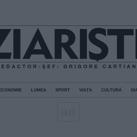
ECONOMIE
LUMEA
SPORT
VIAȚA
CULTURĂ
DI
ad