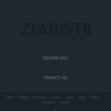
DESPRE NOI
URMAȚI-NE
News
Politică
Economie
Lumea
Sport
Viața
Cultură
Diaspora
Opinii