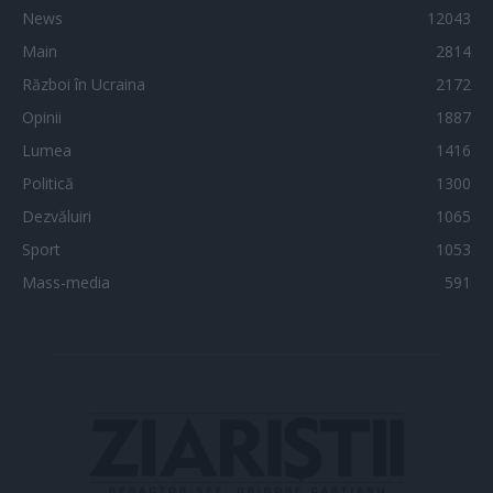
News
12043
Main
2814
Război în Ucraina
2172
Opinii
1887
Lumea
1416
Politică
1300
Dezvăluiri
1065
Sport
1053
Mass-media
591