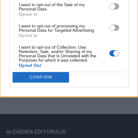
I want to opt-out of the Sale of my
Arhiva sondajelor
Personal Data.
Opted In
I want to opt-out of processing my
Personal Data for Targeted Advertising.
Opted In
I want to opt-out of Collection, Use,
Retention, Sale, and/or Sharing of my
Personal Data that Is Unrelated with the
Purposes for which it was collected.
Opted Out
ad
CONFIRM
ALEGEREA EDITORULUI