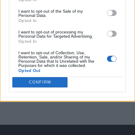
Arată rezultatele
I want to opt-out of the Sale of my
Personal Data.
Opted In
Arhiva sondajelor
I want to opt-out of processing my
Personal Data for Targeted Advertising.
Opted In
I want to opt-out of Collection, Use,
Retention, Sale, and/or Sharing of my
Personal Data that Is Unrelated with the
Purposes for which it was collected.
Opted Out
CONFIRM
ad