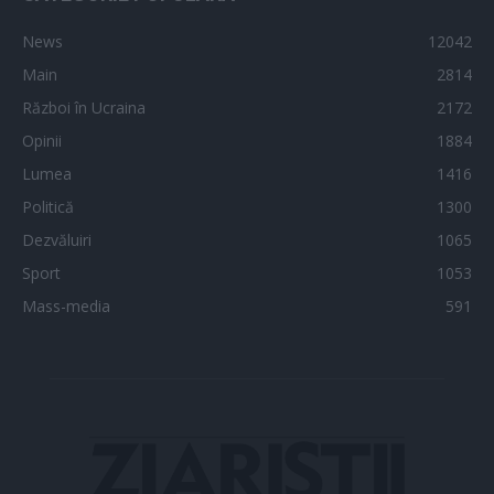
News
12042
Main
2814
Război în Ucraina
2172
Opinii
1884
Lumea
1416
Politică
1300
Dezvăluiri
1065
Sport
1053
Mass-media
591