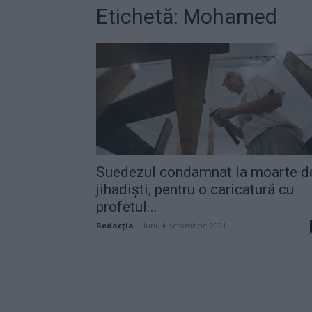
Etichetă: Mohamed
Suedezul condamnat la moarte d
jihadiști, pentru o caricatură cu
profetul...
Redacţia
-
luni, 4 octombrie 2021