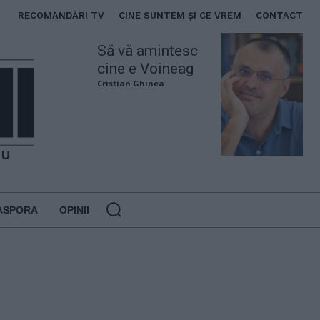
RECOMANDĂRI TV
CINE SUNTEM ȘI CE VREM
CONTACT
Să vă amintesc
cine e Voineag
Cristian Ghinea
ASPORA
OPINII