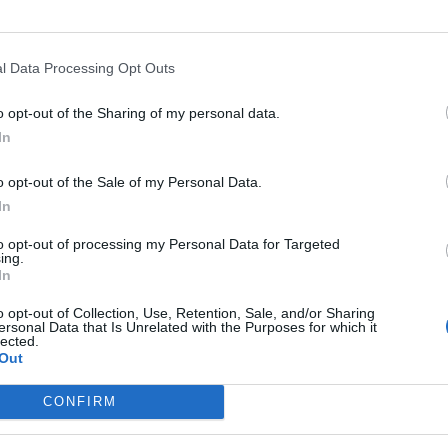
l Data Processing Opt Outs
o opt-out of the Sharing of my personal data.
In
o opt-out of the Sale of my Personal Data.
In
to opt-out of processing my Personal Data for Targeted
ing.
In
o opt-out of Collection, Use, Retention, Sale, and/or Sharing
ersonal Data that Is Unrelated with the Purposes for which it
lected.
Out
CONFIRM