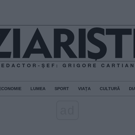
ECONOMIE
LUMEA
SPORT
VIAȚA
CULTURĂ
DI
ad