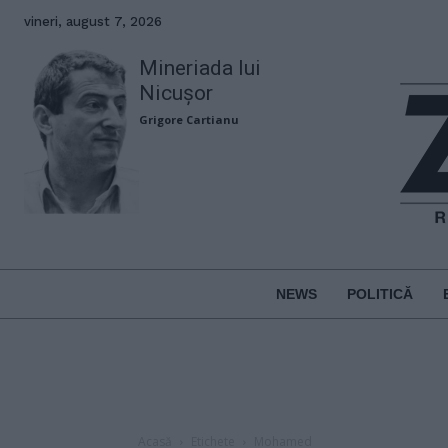
vineri, august 7, 2026
Mineriada lui
Nicușor
Grigore Cartianu
NEWS
POLITICĂ
Acasă
Etichete
Mohamed