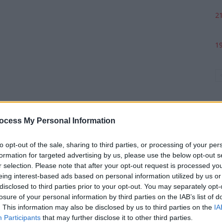
21
19
ocess My Personal Information
to opt-out of the sale, sharing to third parties, or processing of your per
formation for targeted advertising by us, please use the below opt-out s
p
r selection. Please note that after your opt-out request is processed y
eing interest-based ads based on personal information utilized by us or
disclosed to third parties prior to your opt-out. You may separately opt-
losure of your personal information by third parties on the IAB’s list of
. This information may also be disclosed by us to third parties on the
IA
Participants
that may further disclose it to other third parties.