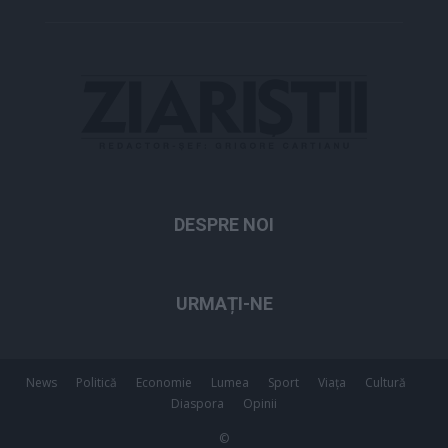
DESPRE NOI
URMAȚI-NE
News
Politică
Economie
Lumea
Sport
Viața
Cultură
Diaspora
Opinii
©