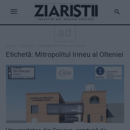
ad
Acasă
Etichete
Mitropolitul Irineu al Olteniei
Etichetă: Mitropolitul Irineu al Olteniei