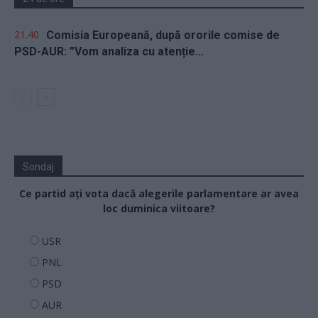
21.40
Comisia Europeană, după ororile comise de
PSD-AUR: ”Vom analiza cu atenție...
Sondaj
Ce partid ați vota dacă alegerile parlamentare ar avea
loc duminica viitoare?
USR
PNL
PSD
AUR