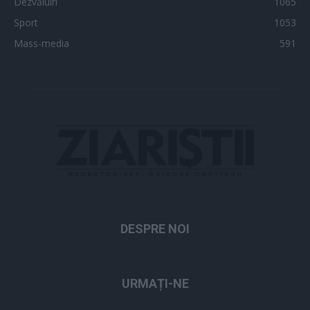
Dezvăluiri
1065
Sport
1053
Mass-media
591
DESPRE NOI
URMAȚI-NE