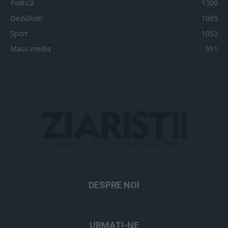
Politică
1300
Dezvăluiri
1065
Sport
1053
Mass-media
591
DESPRE NOI
URMAȚI-NE