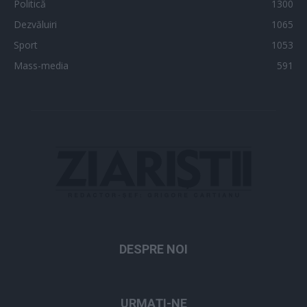
Politică
1300
Dezvăluiri
1065
Sport
1053
Mass-media
591
DESPRE NOI
URMAȚI-NE