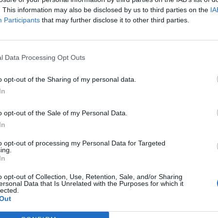
. This information may also be disclosed by us to third parties on the
IA
Participants
that may further disclose it to other third parties.
l Data Processing Opt Outs
o opt-out of the Sharing of my personal data.
In
o opt-out of the Sale of my Personal Data.
In
to opt-out of processing my Personal Data for Targeted
ing.
In
o opt-out of Collection, Use, Retention, Sale, and/or Sharing
ersonal Data that Is Unrelated with the Purposes for which it
lected.
Out