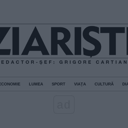
ECONOMIE
LUMEA
SPORT
VIAȚA
CULTURĂ
DI
ad