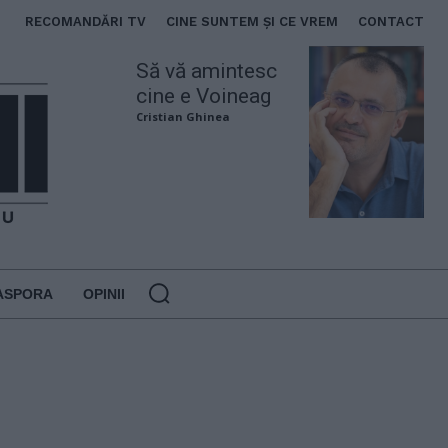
RECOMANDĂRI TV
CINE SUNTEM ȘI CE VREM
CONTACT
Să vă amintesc
cine e Voineag
Cristian Ghinea
ASPORA
OPINII