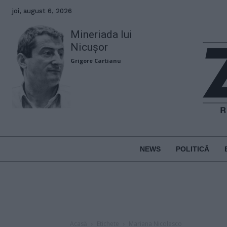
joi, august 6, 2026
Mineriada lui
Nicușor
Grigore Cartianu
NEWS
POLITICĂ
Acasă
Etichete
Mariana Nicolesco