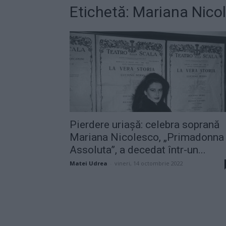
Etichetă: Mariana Nico
Pierdere uriașă: celebra soprană
Mariana Nicolesco, „Primadonna
Assoluta”, a decedat într-un...
Matei Udrea
-
vineri, 14 octombrie 2022