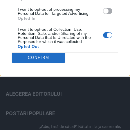
I want to opt-out of processing my
Personal Data for Targeted Advertising.
Opted In
I want to opt-out of Collection, Use,
Retention, Sale, and/or Sharing of my
ad
Personal Data that Is Unrelated with the
Purposes for which it was collected.
Opted Out
CONFIRM
ALEGEREA EDITORULUI
POSTĂRI POPULARE
„Adio, țară de căcat!” Bătut în fața casei sale,