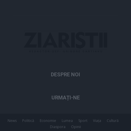
DESPRE NOI
URMAȚI-NE
News
Politică
Economie
Lumea
Sport
Viața
Cultură
Diaspora
Opinii