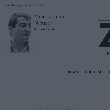
sâmbătă, august 8, 2026
Mineriada lui
Nicușor
Grigore Cartianu
NEWS
POLITICĂ
Acasă
Etichete
Liviu Maha