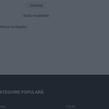
Arată rezultatele
Arhiva sondajelor
ATEGORIE POPULARĂ
ews
12042