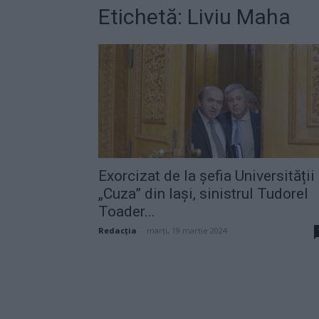
Etichetă: Liviu Maha
Exorcizat de la șefia Universității
„Cuza” din Iași, sinistrul Tudorel
Toader...
Redacţia
-
marți, 19 martie 2024