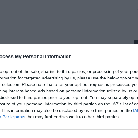
ocess My Personal Information
p
to opt-out of the sale, sharing to third parties, or processing of your per
formation for targeted advertising by us, please use the below opt-out s
r selection. Please note that after your opt-out request is processed y
eing interest-based ads based on personal information utilized by us or
disclosed to third parties prior to your opt-out. You may separately opt-
losure of your personal information by third parties on the IAB’s list of
. This information may also be disclosed by us to third parties on the
IA
Participants
that may further disclose it to other third parties.