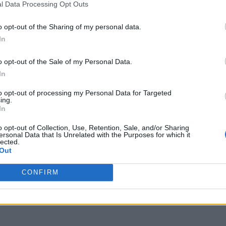
l Data Processing Opt Outs
o opt-out of the Sharing of my personal data.
In
o opt-out of the Sale of my Personal Data.
In
to opt-out of processing my Personal Data for Targeted
ing.
In
o opt-out of Collection, Use, Retention, Sale, and/or Sharing
ersonal Data that Is Unrelated with the Purposes for which it
lected.
Out
CONFIRM