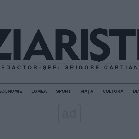
ECONOMIE
LUMEA
SPORT
VIAȚA
CULTURĂ
DI
ad