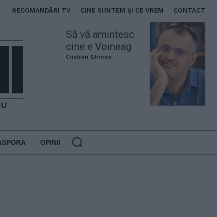
RECOMANDĂRI TV
CINE SUNTEM ȘI CE VREM
CONTACT
Să vă amintesc
cine e Voineag
Cristian Ghinea
ASPORA
OPINII