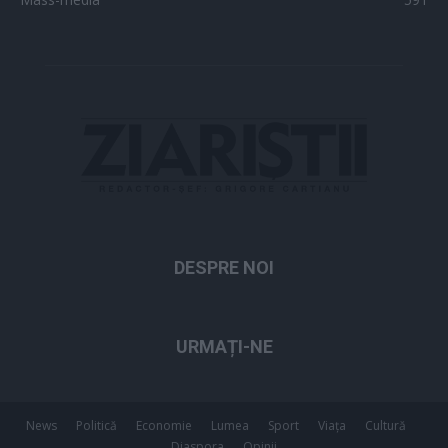
DESPRE NOI
URMAȚI-NE
News
Politică
Economie
Lumea
Sport
Viața
Cultură
Diaspora
Opinii