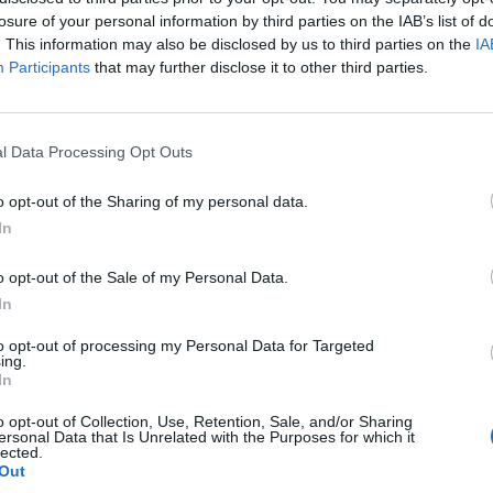
p
losure of your personal information by third parties on the IAB’s list of
. This information may also be disclosed by us to third parties on the
IA
Participants
that may further disclose it to other third parties.
l Data Processing Opt Outs
o opt-out of the Sharing of my personal data.
In
o opt-out of the Sale of my Personal Data.
In
to opt-out of processing my Personal Data for Targeted
ing.
In
o opt-out of Collection, Use, Retention, Sale, and/or Sharing
ersonal Data that Is Unrelated with the Purposes for which it
lected.
Out