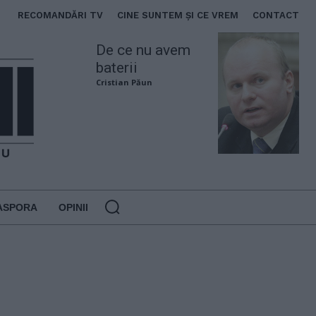
RECOMANDĂRI TV
CINE SUNTEM ȘI CE VREM
CONTACT
De ce nu avem
baterii
Cristian Păun
ASPORA
OPINII