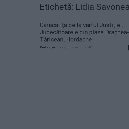
Etichetă: Lidia Savone
Caracatiţa de la vârful Justiţiei.
Judecătoarele din plasa Dragnea-
Tăriceanu-Iordache
Redacţia
-
luni, 3 decembrie 2018