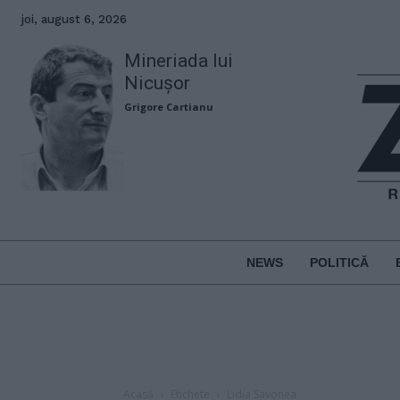
joi, august 6, 2026
Mineriada lui
Nicușor
Grigore Cartianu
NEWS
POLITICĂ
Acasă
Etichete
Lidia Savonea