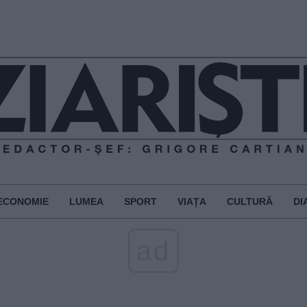
ECONOMIE
LUMEA
SPORT
VIAȚA
CULTURĂ
DI
ad