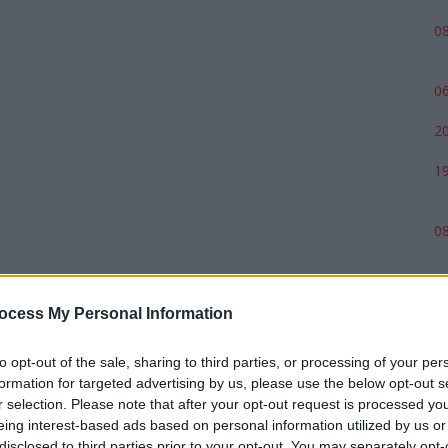
08
06
20
19
08
ocess My Personal Information
to opt-out of the sale, sharing to third parties, or processing of your per
formation for targeted advertising by us, please use the below opt-out s
r selection. Please note that after your opt-out request is processed y
eing interest-based ads based on personal information utilized by us or
disclosed to third parties prior to your opt-out. You may separately opt-