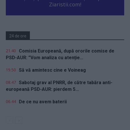
Ziaristii.com!
24 de ore
21.40
Comisia Europeană, după ororile comise de
PSD-AUR: ”Vom analiza cu atenție...
19.50
Să vă amintesc cine e Voineag
08.47
Sabotaj grav al PNRR, de către tabăra anti-
europeană PSD-AUR: pierdem 5...
06.44
De ce nu avem baterii