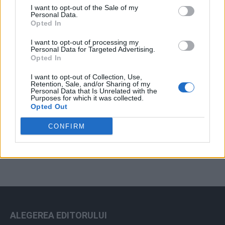
I want to opt-out of the Sale of my
Arhiva sondajelor
Personal Data.
Opted In
I want to opt-out of processing my
Personal Data for Targeted Advertising.
Opted In
I want to opt-out of Collection, Use,
Retention, Sale, and/or Sharing of my
Personal Data that Is Unrelated with the
Purposes for which it was collected.
Opted Out
ad
CONFIRM
ALEGEREA EDITORULUI