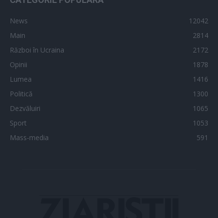
News
12042
Main
2814
Război în Ucraina
2172
Opinii
1878
Lumea
1416
Politică
1300
Dezvăluiri
1065
Sport
1053
Mass-media
591