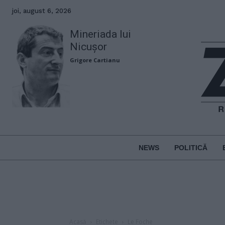
joi, august 6, 2026
Mineriada lui
Nicușor
Grigore Cartianu
NEWS
POLITICĂ
Acasă
Etichete
Le Foche