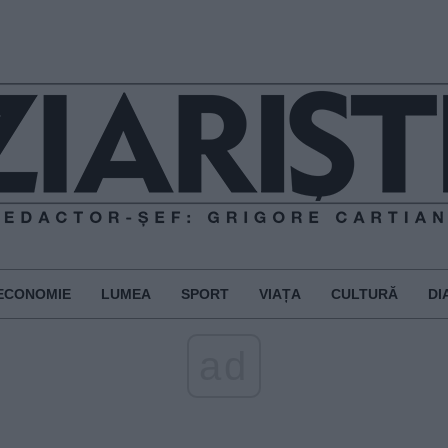
ECONOMIE
LUMEA
SPORT
VIAȚA
CULTURĂ
DI
ad