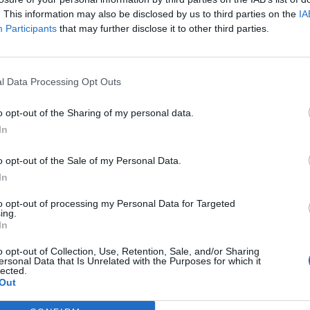
. This information may also be disclosed by us to third parties on the
IA
Participants
that may further disclose it to other third parties.
l Data Processing Opt Outs
o opt-out of the Sharing of my personal data.
In
o opt-out of the Sale of my Personal Data.
In
to opt-out of processing my Personal Data for Targeted
ing.
In
o opt-out of Collection, Use, Retention, Sale, and/or Sharing
ersonal Data that Is Unrelated with the Purposes for which it
lected.
Out