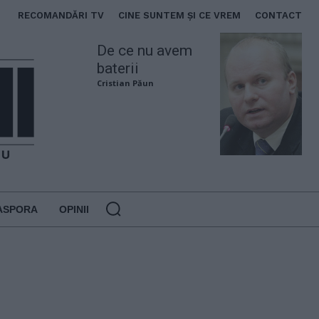
RECOMANDĂRI TV
CINE SUNTEM ȘI CE VREM
CONTACT
De ce nu avem
baterii
Cristian Păun
ASPORA
OPINII