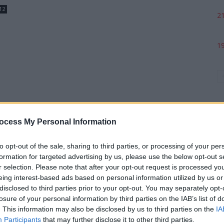
12
21
19
ocess My Personal Information
to opt-out of the sale, sharing to third parties, or processing of your per
formation for targeted advertising by us, please use the below opt-out s
p
r selection. Please note that after your opt-out request is processed y
eing interest-based ads based on personal information utilized by us or
disclosed to third parties prior to your opt-out. You may separately opt-
losure of your personal information by third parties on the IAB’s list of
. This information may also be disclosed by us to third parties on the
IA
Participants
that may further disclose it to other third parties.