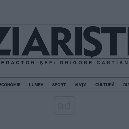
ECONOMIE
LUMEA
SPORT
VIAȚA
CULTURĂ
DI
ad