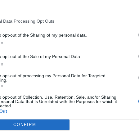
l Data Processing Opt Outs
o opt-out of the Sharing of my personal data.
In
o opt-out of the Sale of my Personal Data.
In
to opt-out of processing my Personal Data for Targeted
ing.
In
o opt-out of Collection, Use, Retention, Sale, and/or Sharing
ersonal Data that Is Unrelated with the Purposes for which it
lected.
Out
CONFIRM