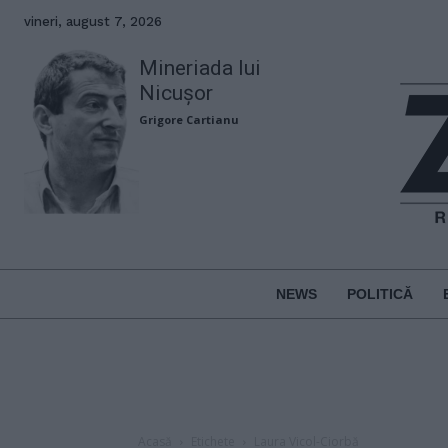
vineri, august 7, 2026
Mineriada lui
Nicușor
Grigore Cartianu
NEWS
POLITICĂ
Acasă
Etichete
Laura Vicol-Ciorbă