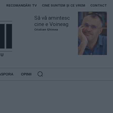
RECOMANDĂRI TV
CINE SUNTEM ȘI CE VREM
CONTACT
Să vă amintesc
cine e Voineag
Cristian Ghinea
ASPORA
OPINII