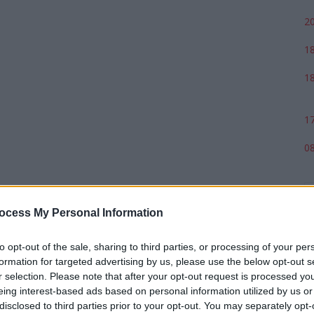
20
18
18
17
08
ocess My Personal Information
to opt-out of the sale, sharing to third parties, or processing of your per
formation for targeted advertising by us, please use the below opt-out s
r selection. Please note that after your opt-out request is processed y
eing interest-based ads based on personal information utilized by us or
disclosed to third parties prior to your opt-out. You may separately opt-
p