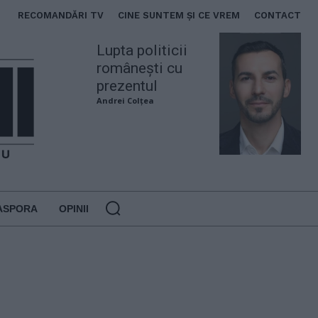
RECOMANDĂRI TV
CINE SUNTEM ȘI CE VREM
CONTACT
Lupta politicii
românești cu
prezentul
Andrei Colțea
ASPORA
OPINII