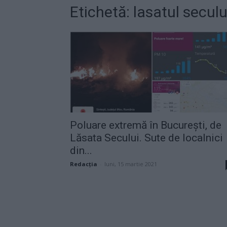
Etichetă: lasatul seculu
Poluare extremă în București, de
Lăsata Secului. Sute de localnici
din...
Redacţia
-
luni, 15 martie 2021