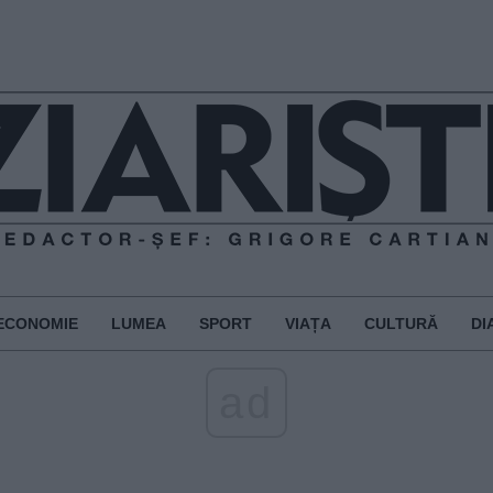
ECONOMIE
LUMEA
SPORT
VIAȚA
CULTURĂ
DI
ad