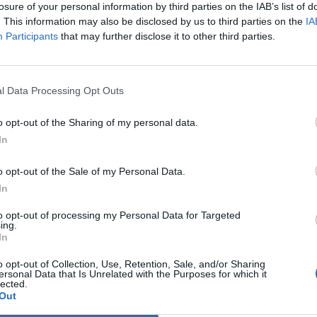
losure of your personal information by third parties on the IAB’s list of
. This information may also be disclosed by us to third parties on the
IA
Participants
that may further disclose it to other third parties.
l Data Processing Opt Outs
o opt-out of the Sharing of my personal data.
In
o opt-out of the Sale of my Personal Data.
In
to opt-out of processing my Personal Data for Targeted
ing.
In
o opt-out of Collection, Use, Retention, Sale, and/or Sharing
ersonal Data that Is Unrelated with the Purposes for which it
lected.
Out